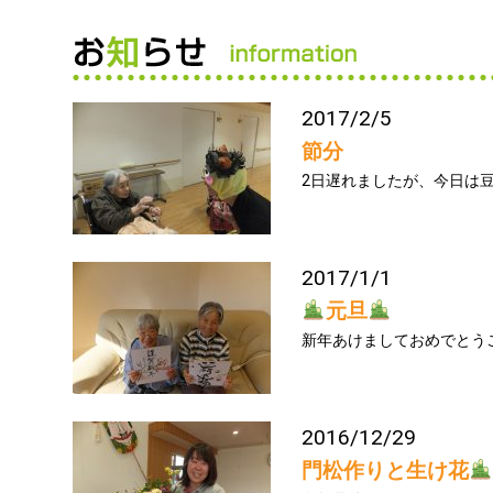
2017/2/5
節分
2日遅れましたが、今日は
2017/1/1
元旦
新年あけましておめでとうご
2016/12/29
門松作りと生け花