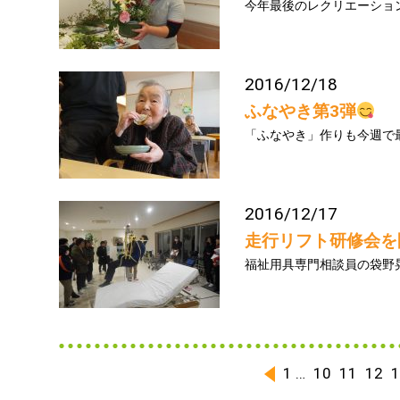
今年最後のレクリエーションは
2016/12/18
ふなやき第3弾
「ふなやき」作りも今週で最後で
2016/12/17
走行リフト研修会を
福祉用具専門相談員の袋野晃
1
…
10
11
12
1