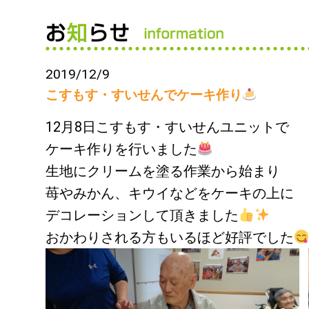
2019/12/9
こすもす・すいせんでケーキ作り
12月8日こすもす・すいせんユニットで
ケーキ作りを行いました
生地にクリームを塗る作業から始まり
苺やみかん、キウイなどをケーキの上に
デコレーションして頂きました
おかわりされる方もいるほど好評でした